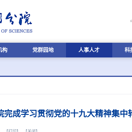
机构
党群园地
人事人才
科
院完成学习贯彻党的十九大精神集中
】
【打印】
【关闭】