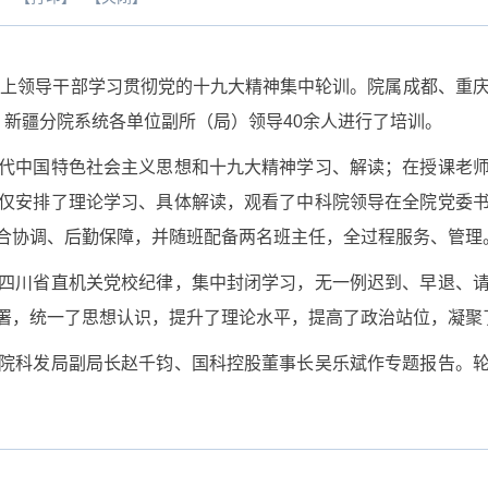
上领导干部学习贯彻党的十九大精神集中轮训。院属成都、重庆
、新疆分院系统各单位副所（局）领导40余人进行了培训。
中国特色社会主义思想和十九大精神学习、解读；在授课老师
仅安排了理论学习、具体解读，观看了中科院领导在全院党委
合协调、后勤保障，并随班配备两名班主任，全过程服务、管理
川省直机关党校纪律，集中封闭学习，无一例迟到、早退、请
署，统一了思想认识，提升了理论水平，提高了政治站位，凝聚
科发局副局长赵千钧、国科控股董事长吴乐斌作专题报告。轮