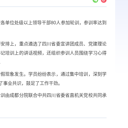
各单位处级以上领导干部80人参加轮训，参训率达到
安排上，重点遴选了四川省委宣讲团成员、党建理论
书记培训上的讲话视频，还组织参训人员围绕学习心得
。
假现象发生。学员纷纷表示，通过集中培训，深刻学
了事业共识，鼓足了工作干劲。
训由成都分院联合中共四川省委省直机关党校共同承