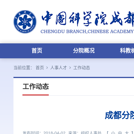
首页
分院概况
科教
当前位置：
首页
人事人才
工作动态
工作动态
成都分
发布时间：2018-04-02
来源：
组织人事处
【
小
中
大