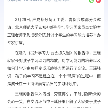
3月29日, 应成都分院团工委、青促会成都分会邀
请，北京师范大学认知神经科学与学习国家重点实验室
王瑶老师来到成都分院,针对小学生的学习能力培养举办
专家讲座。
在题为《提升学习力 要会抓关键》的报告中，王瑶
就家长对孩子学习动力的释放，对学习能力的培养以及
如何让学习由负担变成乐趣等方面进行了交流。王瑶强
调，孩子的学习不是建立在一个个“教育”的过程中，而
是成长在一个持续而有品质的学习环境中。
王瑶的报告深入浅出，旁征博引，不时引起听众的
会心一笑。在交流环节中王瑶仔细回答了大家关于孩子