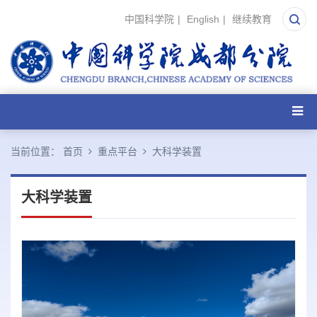
中国科学院
|
English
|
继续教育
当前位置：
首页
重点平台
大科学装置
大科学装置