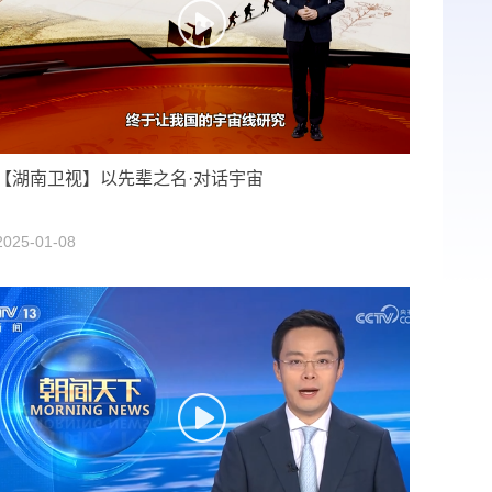
【湖南卫视】以先辈之名·对话宇宙
2025-01-08