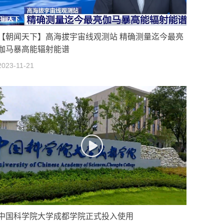
【朝闻天下】高海拔宇宙线观测站 精确测量迄今最亮
伽马暴高能辐射能谱
2023-11-21
中国科学院大学成都学院正式投入使用