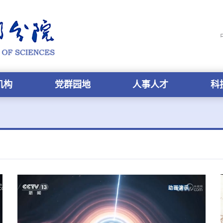
机构
党群园地
人事人才
科