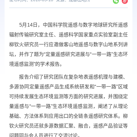
5
月
14
日，中国科学院遥感与数字地球研究所遥感
辐射传输研究室主任、遥感科学国家重点实验室副主任
柳钦火研究员一行应邀做客山地遥感与数字山地系列讲
坛，并作了题为
“
定量遥感研究进展与
“
一带一路
”
生态环
境遥感监测
”
的学术报告。
报告介绍了研究团队在复杂地表遥感机理与建模、
多源协同定量遥感产品生成系统研发和“一带一路”区域
可持续发展生态环境监测等方面的研究进展，并围绕定
量遥感与“一带一路”生态环境遥感监测，阐述了从理论
基础、方法体系到应用出口的全链条遥感研究体系。柳
钦火研究员还就多源数据汇聚、融合，遥感产品验证等
问题同与会人员进行了交流讨论。