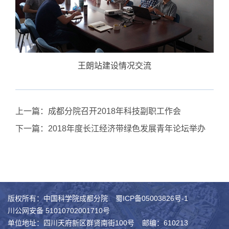
王朗站建设情况交流
上一篇：
成都分院召开2018年科技副职工作会
下一篇：
2018年度长江经济带绿色发展青年论坛举办
版权所有：中国科学院成都分院
蜀ICP备05003826号-1
川公网安备 51010702001710号
单位地址：四川天府新区群贤南街100号
邮编：610213