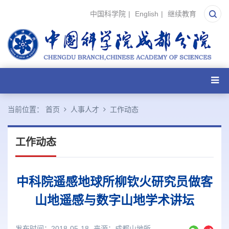
中国科学院
|
English
|
继续教育
当前位置：
首页
人事人才
工作动态
工作动态
中科院遥感地球所柳钦火研究员做客
山地遥感与数字山地学术讲坛
发布时间：2018-05-18
来源：
成都山地所