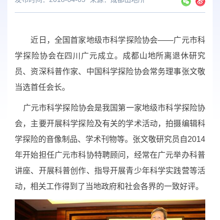
近日
，全国首家地级市科学探险协会——广元市科
学探险协会在四川广元成立。成都山地所离退休研究
员、资深科普作家、中国科学探险协会常务理事张文敬
当选首任会长。
广元市科学探险协会是我
国第一家地级市科学探险协
会，主要开展科学探险及有关的学术活动，拍摄编辑科
学探险的音像制品、学术刊物等。
张文敬研究员自
2014
年开始担任广元市科协特聘顾问，经常在广元举办科普
讲座、开展科普创作、指导开展青少年科学实践营等活
动，相关工作得到了当地政府和社会各界的一致好评。