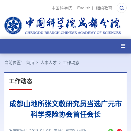
中国科学院
|
English
|
继续教育
当前位置：
首页
人事人才
工作动态
工作动态
成都山地所张文敬研究员当选广元市
科学探险协会首任会长
发布时间：2018-04-05
来源：
成都山地所