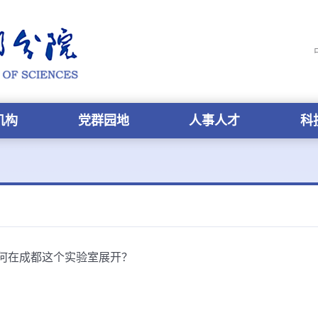
机构
党群园地
人事人才
科
何在成都这个实验室展开？