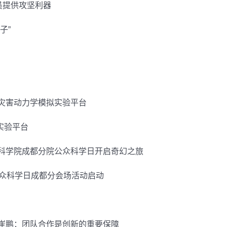
员提供攻坚利器
子”
灾害动力学模拟实验平台
实验平台
科学院成都分院公众科学日开启奇幻之旅
公众科学日成都分会场活动启动
崔鹏：团队合作是创新的重要保障