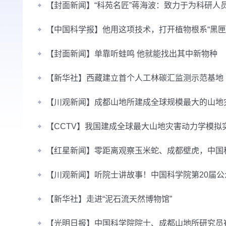
【封面新闻】“科苑名匠”蒋海波：致力于为科研人
【中国科学报】他用这项技术，打开植物根系“黑匣
【封面新闻】单靠听蛙鸣 他就能找出其中新物种
【新华社】
西藏建立首个人工林碳汇监测示范基地
【川观新闻】成都山地所建成全球规模最大的山地
【CCTV】我国建成全球最大山地灾害动力学模拟
【红星新闻】零距离观察玉米蛇、成都壁虎，中国
【川观新闻】听院士讲故事！中国科学院第20届
【新华社】走进“泥石流天然博物馆”
【光明日报】中国科学院院士、成都山地所研究员