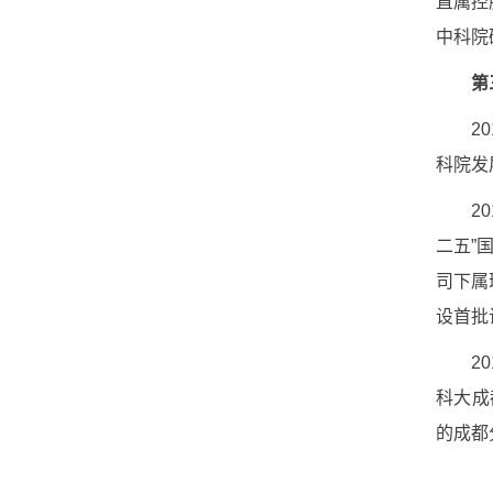
直属控
中科院
第
20
科院发
20
二五”
司下属
设首批
20
科大成
的成都