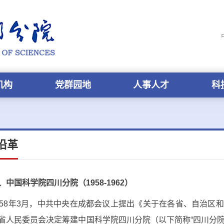
机构
党群园地
人事人才
科
沿革
、中国科学院四川分院（
1958-1962
）
58
年
3
月，中共中央在成都会议上提出《关于在各省、自治区和
省人民委员会决定筹建中国科学院四川分院（以下简称“四川分院