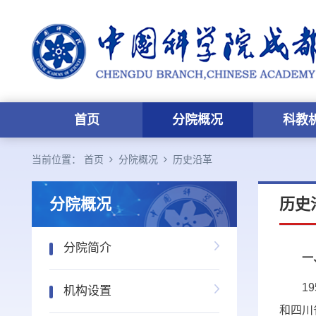
首页
分院概况
科教
当前位置：
首页
分院概况
历史沿革
分院概况
历史
分院简介
一
19
机构设置
和四川