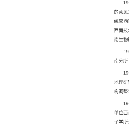
19
的意见
统管西
西南技
南生物
19
南分所
19
地理研
构调整
19
单位西
子学所