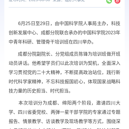
6
月
25
日至
29
日，由中国科学院人事局主办，科技
创新发展中心、成都分院联合承办的中国科学院
2023
年
中青年科研、管理骨干培训班在四川举办。
成都分院副院长、分党组成员陈锋为培训班做开班
动员讲话。他希望学员们以此次培训为契机，
全面深入
学习贯彻党的二十大精神，不断提高政治站位，践行新
时代科学家精神，不忘科技报国初心，体现国家战略科
技力量的历史担当、时代担当。
本次培训分为成都、绵阳两个阶段，
邀请四川大
学、四川省委党校、两弹一星干部学院的专家
通过专题
报告、情景教学、访谈教学及现场教学等方式，围绕深