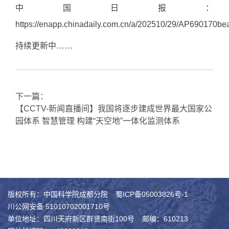
中国日报：
https://enapp.chinadaily.com.cn/a/202510/29/AP690170b
持续更新中……
下一篇：
【CCTV-新闻直播间】我国将逐步建成世界最大国家公
园体系 智慧管理 构建“天空地”一体化监测体系
版权所有：中国科学院成都分院
蜀ICP备05003826号-1
川公网安备 51010702001710号
单位地址：四川天府新区群贤南街100号
邮编：610213