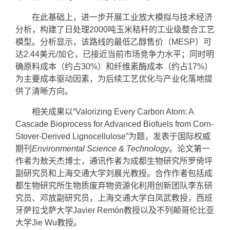
在此基础上，进一步开展工业放大模拟与技术经济
分析，构建了日处理2000吨玉米秸秆的工业级整合工艺
模型。分析显示，该路线的最低乙醇售价（MESP）可
达2.44美元/加仑，已接近当前市场竞争力水平；同时明
确原料成本（约占30%）和纤维素酶成本（约占17%）
为主要成本驱动因素，为后续工艺优化与产业化落地提
供了清晰方向。
相关成果以“Valorizing Every Carbon Atom: A
Cascade Bioprocess for Advanced Biofuels from Corn-
Stover-Derived Lignocellulose”为题，发表于国际权威
期刊
Environmental Science & Technology
。论文第一
作者为敖天杰博士，通讯作者为成都生物研究所罗倚坪
副研究员和上海交通大学刘晨光教授。合作作者包括成
都生物研究所生物质废弃物资源化利用创新团队李东研
究员、邓放副研究员，上海交通大学白凤武教授，西班
牙萨拉戈萨大学Javier Remón教授以及不列颠哥伦比亚
大学Jie Wu教授。