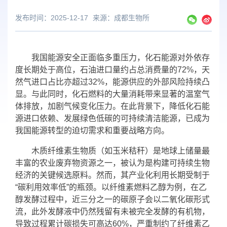
发布时间：2025-12-17
来源：
成都生物所
我国能源安全正面临多重压力，化石能源对外依存
度长期处于高位，石油进口量约占总消费量的72%，天
然气进口占比亦超过32%，能源供应的外部风险持续凸
显。与此同时，化石燃料的大量消耗带来显著的温室气
体排放，加剧气候变化压力。在此背景下，降低化石能
源进口依赖、发展绿色低碳的可持续清洁能源，已成为
我国能源转型的迫切需求和重要战略方向。
木质纤维素生物质（如玉米秸秆）是地球上储量最
丰富的农业废弃物资源之一，被认为是构建可持续生物
经济的关键候选原料。然而，其产业化利用长期受制于
“碳利用效率低”的瓶颈。以纤维素燃料乙醇为例，在乙
醇发酵过程中，近三分之一的碳原子会以二氧化碳形式
流，此外发酵液中仍然残留有未被完全发酵的有机物，
导致过程累计碳损失可高达60%，严重制约了纤维素乙