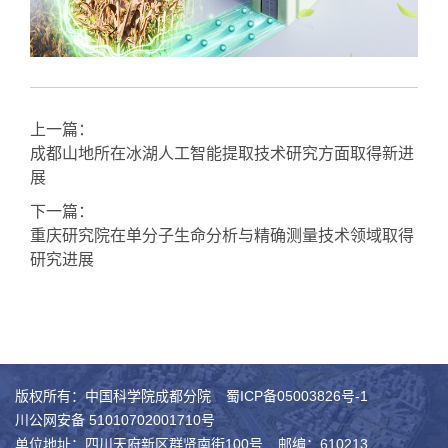
上一篇：
成都山地所在冰湖人工智能提取技术研究方面取得新进
展
下一篇：
重庆研究院在单分子生命分析与精确测量技术领域取得
研究进展
版权所有：中国科学院成都分院
蜀ICP备05003826号-1
川公网安备 51010702001710号
单位地址：四川天府新区群贤南街100号
邮编：610213