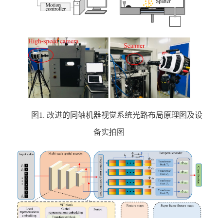
图
1. 改进的同轴机器视觉系统光路布局原理图及设
备实拍图