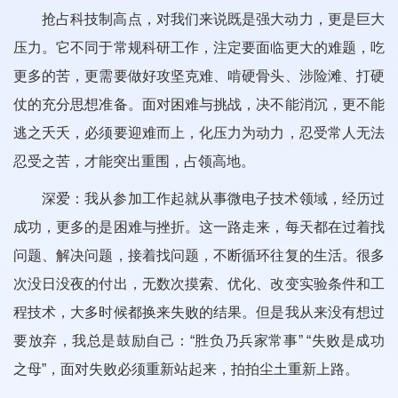
抢占科技制高点，对我们来说既是强大动力，更是巨大
压力。它不同于常规科研工作，注定要面临更大的难题，吃
更多的苦，更需要做好攻坚克难、啃硬骨头、涉险滩、打硬
仗的充分思想准备。面对困难与挑战，决不能消沉，更不能
逃之夭夭，必须要迎难而上，化压力为动力，忍受常人无法
忍受之苦，才能突出重围，占领高地。
深爱：我从参加工作起就从事微电子技术领域，经历过
成功，更多的是困难与挫折。这一路走来，每天都在过着找
问题、解决问题，接着找问题，不断循环往复的生活。很多
次没日没夜的付出，无数次摸索、优化、改变实验条件和工
程技术，大多时候都换来失败的结果。但是我从来没有想过
要放弃，我总是鼓励自己：“胜负乃兵家常事” “失败是成功
之母”，面对失败必须重新站起来，拍拍尘土重新上路。