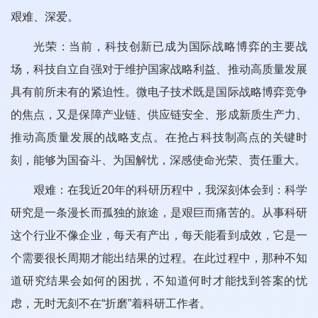
艰难、深爱。
光荣：当前，科技创新已成为国际战略博弈的主要战
场，科技自立自强对于维护国家战略利益、推动高质量发展
具有前所未有的紧迫性。微电子技术既是国际战略博弈竞争
的焦点，又是保障产业链、供应链安全、形成新质生产力、
推动高质量发展的战略支点。在抢占科技制高点的关键时
刻，能够为国奋斗、为国解忧，深感使命光荣、责任重大。
艰难：在我近20年的科研历程中，我深刻体会到：科学
研究是一条漫长而孤独的旅途，是艰巨而痛苦的。从事科研
这个行业不像企业，每天有产出，每天能看到成效，它是一
个需要很长周期才能出结果的过程。在此过程中，那种不知
道研究结果会如何的困扰，不知道何时才能找到答案的忧
虑，无时无刻不在“折磨”着科研工作者。