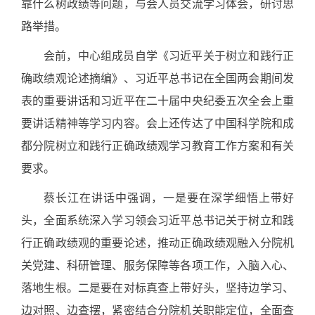
靠什么树政绩等问题，与会人员交流学习体会，研讨思
路举措。
会前，中心组成员自学《习近平关于树立和践行正
确政绩观论述摘编》、习近平总书记在全国两会期间发
表的重要讲话和习近平在二十届中央纪委五次全会上重
要讲话精神等学习内容。会上还传达了中国科学院和成
都分院树立和践行正确政绩观学习教育工作方案和有关
要求。
蔡长江在讲话中强调，一是要在深学细悟上带好
头，全面系统深入学习领会习近平总书记关于树立和践
行正确政绩观的重要论述，推动正确政绩观融入分院机
关党建、科研管理、服务保障等各项工作，入脑入心、
落地生根。二是要在对标真查上带好头，坚持边学习、
边对照、边查摆，紧密结合分院机关职能定位，全面查